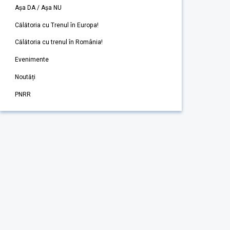
Așa DA / Așa NU
Călătoria cu Trenul în Europa!
Călătoria cu trenul în România!
Evenimente
Noutăți
PNRR