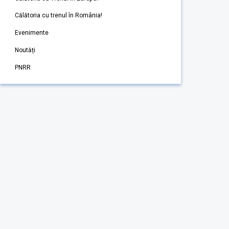
Călătoria cu trenul în România!
Evenimente
Noutăți
PNRR