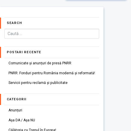
SEARCH
POSTARI RECENTE
Comunicate și anunțuri de presă PNRR
PNRR: Fonduri pentru România modernă și reformată!
Servicii pentru reclamă și publicitate
CATEGORII
Anunțuri
Așa DA / Așa NU
Călătoria cu Trenul în Europa!