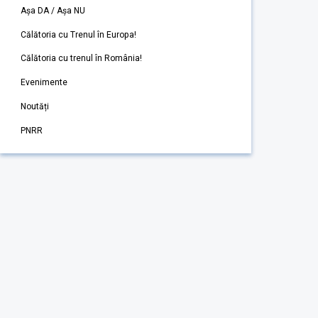
Așa DA / Așa NU
Călătoria cu Trenul în Europa!
Călătoria cu trenul în România!
Evenimente
Noutăți
PNRR