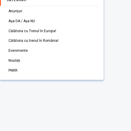
CATEGORII
Anunțuri
Așa DA / Așa NU
Călătoria cu Trenul în Europa!
Călătoria cu trenul în România!
Evenimente
Noutăți
PNRR