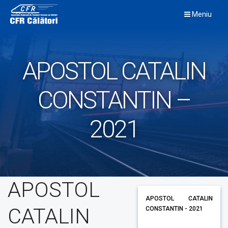
Skip
Meniu
to
content
APOSTOL CATALIN
CONSTANTIN –
2021
APOSTOL
APOSTOL CATALIN
CATALIN
CONSTANTIN - 2021