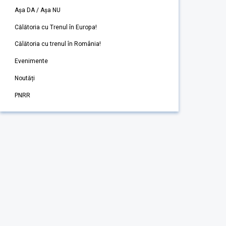
Așa DA / Așa NU
Călătoria cu Trenul în Europa!
Călătoria cu trenul în România!
Evenimente
Noutăți
PNRR