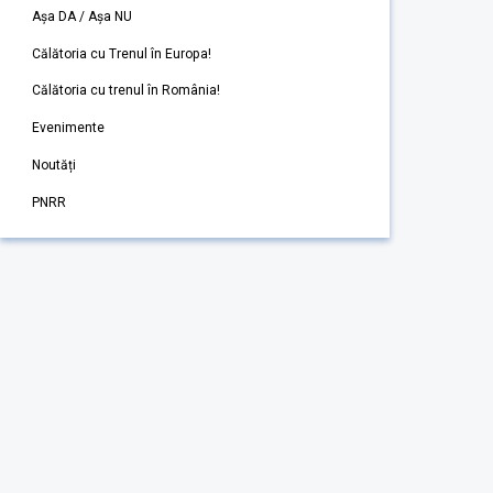
Așa DA / Așa NU
Călătoria cu Trenul în Europa!
Călătoria cu trenul în România!
Evenimente
Noutăți
PNRR