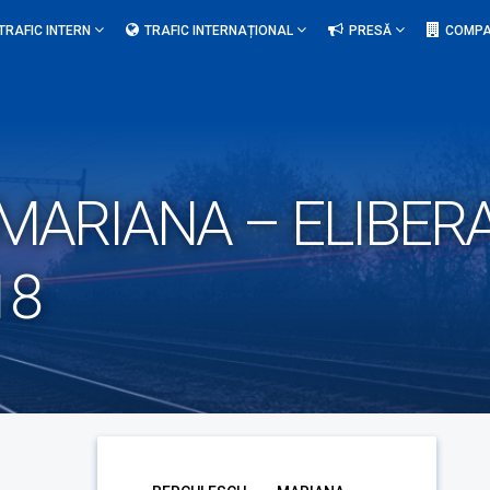
TRAFIC INTERN
TRAFIC INTERNAȚIONAL
PRESĂ
COMPA
ARIANA – ELIBERA
18