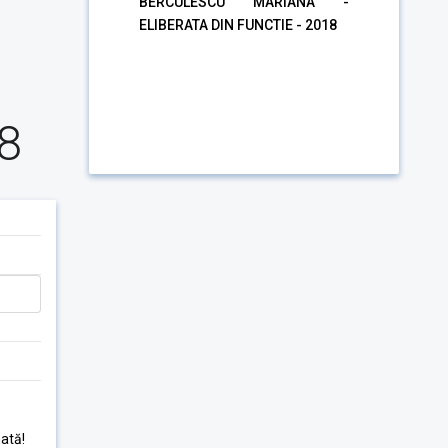
BERCULESCU MARIANA -
ELIBERATA DIN FUNCTIE - 2018
8
ată!