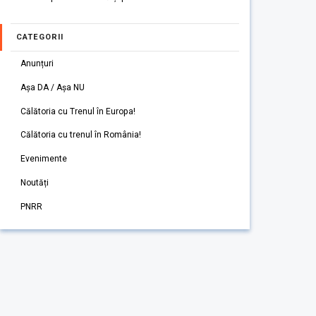
CATEGORII
Anunțuri
Așa DA / Așa NU
Călătoria cu Trenul în Europa!
Călătoria cu trenul în România!
Evenimente
Noutăți
PNRR