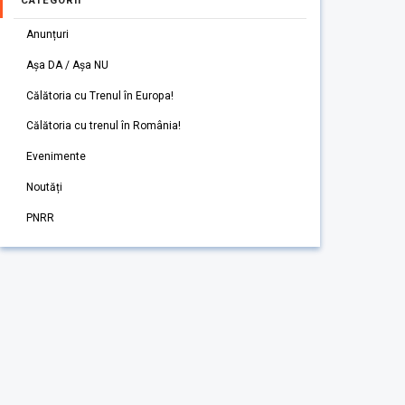
CATEGORII
Anunțuri
Așa DA / Așa NU
Călătoria cu Trenul în Europa!
Călătoria cu trenul în România!
Evenimente
Noutăți
PNRR