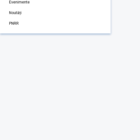
Evenimente
Noutăți
PNRR