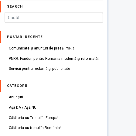
SEARCH
POSTARI RECENTE
Comunicate și anunțuri de presă PNRR
PNRR: Fonduri pentru România modernă și reformată!
Servicii pentru reclamă și publicitate
CATEGORII
Anunțuri
Așa DA / Așa NU
Călătoria cu Trenul în Europa!
Călătoria cu trenul în România!