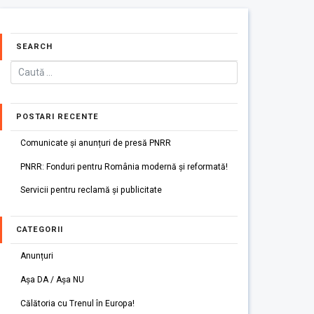
SEARCH
POSTARI RECENTE
Comunicate și anunțuri de presă PNRR
PNRR: Fonduri pentru România modernă și reformată!
Servicii pentru reclamă și publicitate
CATEGORII
Anunțuri
Așa DA / Așa NU
Călătoria cu Trenul în Europa!