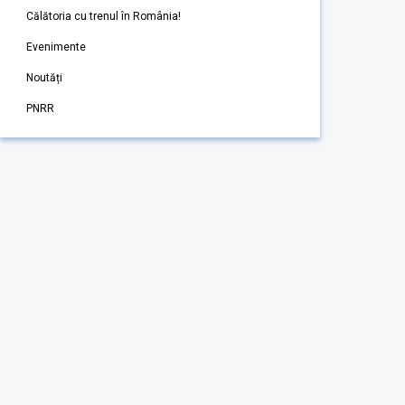
Călătoria cu trenul în România!
Evenimente
Noutăți
PNRR