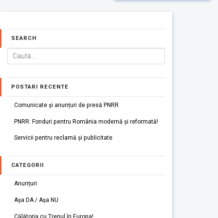
SEARCH
POSTARI RECENTE
Comunicate și anunțuri de presă PNRR
PNRR: Fonduri pentru România modernă și reformată!
Servicii pentru reclamă și publicitate
CATEGORII
Anunțuri
Așa DA / Așa NU
Călătoria cu Trenul în Europa!