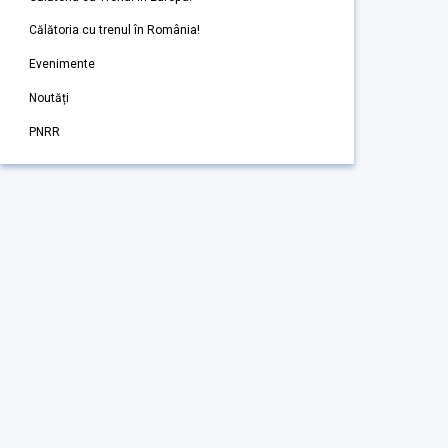
Călătoria cu trenul în România!
Evenimente
Noutăți
PNRR