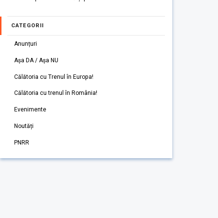
CATEGORII
Anunțuri
Așa DA / Așa NU
Călătoria cu Trenul în Europa!
Călătoria cu trenul în România!
Evenimente
Noutăți
PNRR