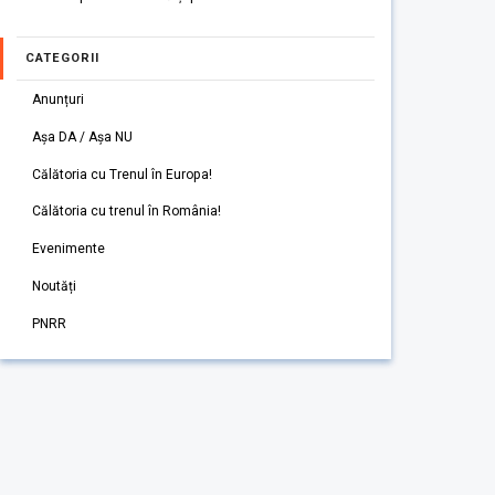
CATEGORII
Anunțuri
Așa DA / Așa NU
Călătoria cu Trenul în Europa!
Călătoria cu trenul în România!
Evenimente
Noutăți
PNRR