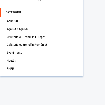
CATEGORII
Anunțuri
Așa DA / Așa NU
Călătoria cu Trenul în Europa!
Călătoria cu trenul în România!
Evenimente
Noutăți
PNRR