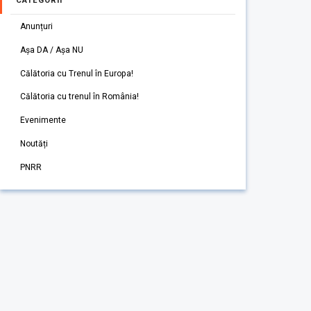
CATEGORII
Anunțuri
Așa DA / Așa NU
Călătoria cu Trenul în Europa!
Călătoria cu trenul în România!
Evenimente
Noutăți
PNRR