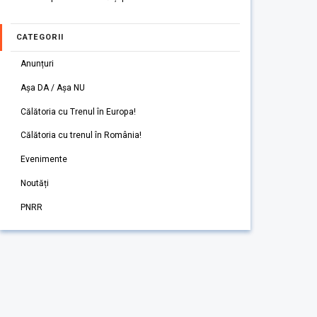
CATEGORII
Anunțuri
Așa DA / Așa NU
Călătoria cu Trenul în Europa!
Călătoria cu trenul în România!
Evenimente
Noutăți
PNRR