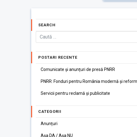
SEARCH
POSTARI RECENTE
Comunicate și anunțuri de presă PNRR
PNRR: Fonduri pentru România modernă și reform
Servicii pentru reclamă și publicitate
CATEGORII
Anunțuri
Așa DA / Așa NU