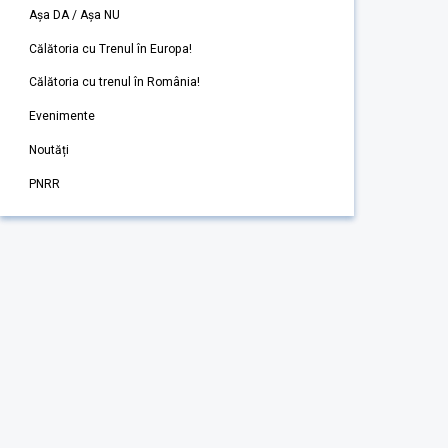
Așa DA / Așa NU
Călătoria cu Trenul în Europa!
Călătoria cu trenul în România!
Evenimente
Noutăți
PNRR