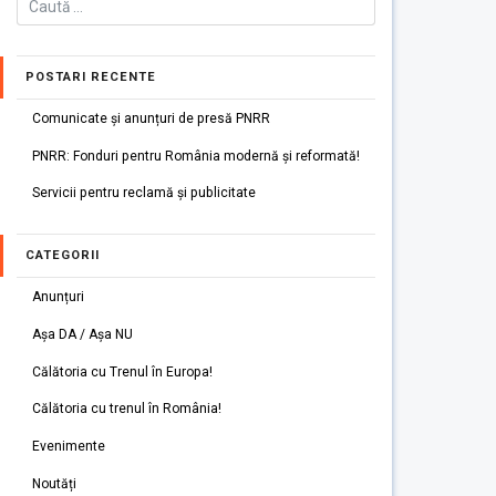
POSTARI RECENTE
Comunicate și anunțuri de presă PNRR
PNRR: Fonduri pentru România modernă și reformată!
Servicii pentru reclamă și publicitate
CATEGORII
Anunțuri
Așa DA / Așa NU
Călătoria cu Trenul în Europa!
Călătoria cu trenul în România!
Evenimente
Noutăți