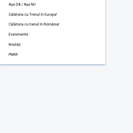
Așa DA / Așa NU
Călătoria cu Trenul în Europa!
Călătoria cu trenul în România!
Evenimente
Noutăți
PNRR