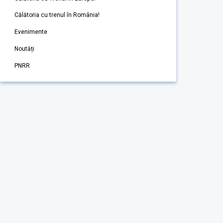
Călătoria cu trenul în România!
Evenimente
Noutăți
PNRR