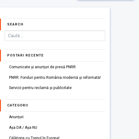
SEARCH
POSTARI RECENTE
Comunicate și anunțuri de presă PNRR
PNRR: Fonduri pentru România modernă și reformată!
Servicii pentru reclamă și publicitate
CATEGORII
Anunțuri
Așa DA / Așa NU
Călătoria cu Trenul în Europa!