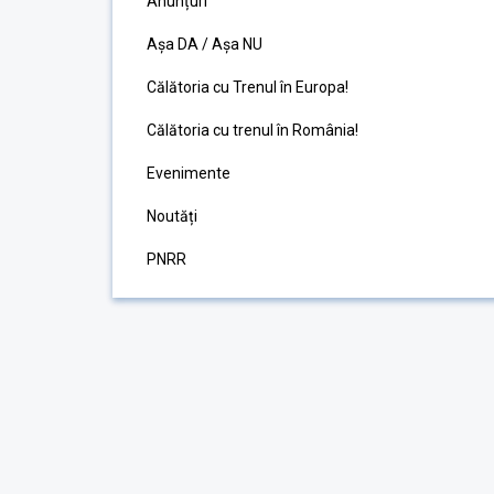
Anunțuri
Așa DA / Așa NU
Călătoria cu Trenul în Europa!
Călătoria cu trenul în România!
Evenimente
Noutăți
PNRR