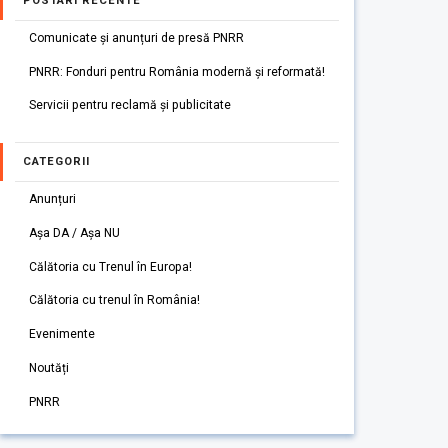
POSTARI RECENTE
Comunicate și anunțuri de presă PNRR
PNRR: Fonduri pentru România modernă și reformată!
Servicii pentru reclamă și publicitate
CATEGORII
Anunțuri
Așa DA / Așa NU
Călătoria cu Trenul în Europa!
Călătoria cu trenul în România!
Evenimente
Noutăți
PNRR