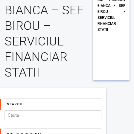
BIANCA – SEF
BIANCA - SEF
BIROU -
SERVICIUL
BIROU –
FINANCIAR
STATII
SERVICIUL
FINANCIAR
STATII
SEARCH