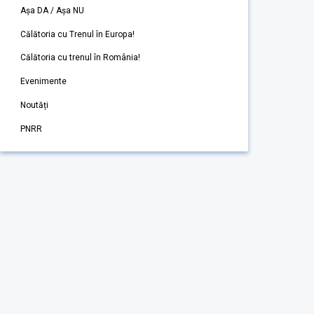
Așa DA / Așa NU
Călătoria cu Trenul în Europa!
Călătoria cu trenul în România!
Evenimente
Noutăți
PNRR