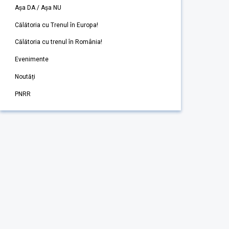
Așa DA / Așa NU
Călătoria cu Trenul în Europa!
Călătoria cu trenul în România!
Evenimente
Noutăți
PNRR