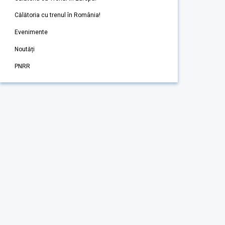
Călătoria cu trenul în România!
Evenimente
Noutăți
PNRR