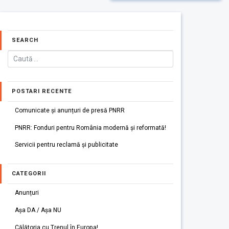
SEARCH
POSTARI RECENTE
Comunicate și anunțuri de presă PNRR
PNRR: Fonduri pentru România modernă și reformată!
Servicii pentru reclamă și publicitate
CATEGORII
Anunțuri
Așa DA / Așa NU
Călătoria cu Trenul în Europa!