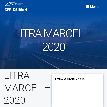
Skip
Meniu
to
content
LITRA MARCEL –
2020
LITRA
LITRA MARCEL - 2020
MARCEL –
2020