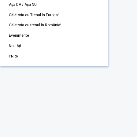
Așa DA / Așa NU
Călătoria cu Trenul în Europa!
Călătoria cu trenul în România!
Evenimente
Noutăți
PNRR