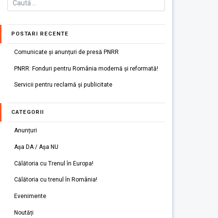
POSTARI RECENTE
Comunicate și anunțuri de presă PNRR
PNRR: Fonduri pentru România modernă și reformată!
Servicii pentru reclamă și publicitate
CATEGORII
Anunțuri
Așa DA / Așa NU
Călătoria cu Trenul în Europa!
Călătoria cu trenul în România!
Evenimente
Noutăți