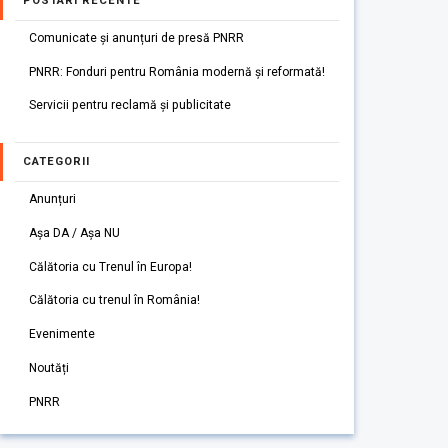
POSTARI RECENTE
Comunicate și anunțuri de presă PNRR
PNRR: Fonduri pentru România modernă și reformată!
Servicii pentru reclamă și publicitate
CATEGORII
Anunțuri
Așa DA / Așa NU
Călătoria cu Trenul în Europa!
Călătoria cu trenul în România!
Evenimente
Noutăți
PNRR