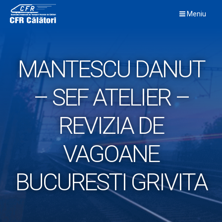
Skip
Meniu
to
content
MANTESCU DANUT
– SEF ATELIER –
REVIZIA DE
VAGOANE
BUCURESTI GRIVITA