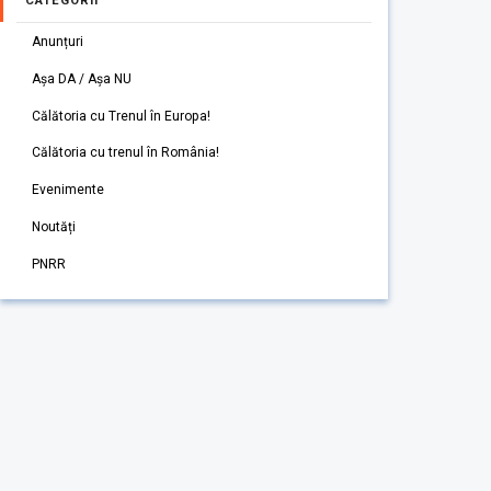
CATEGORII
Anunțuri
Așa DA / Așa NU
Călătoria cu Trenul în Europa!
Călătoria cu trenul în România!
Evenimente
Noutăți
PNRR