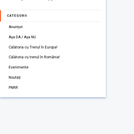
CATEGORII
Anunțuri
Așa DA / Așa NU
Călătoria cu Trenul în Europa!
Călătoria cu trenul în România!
Evenimente
Noutăți
PNRR