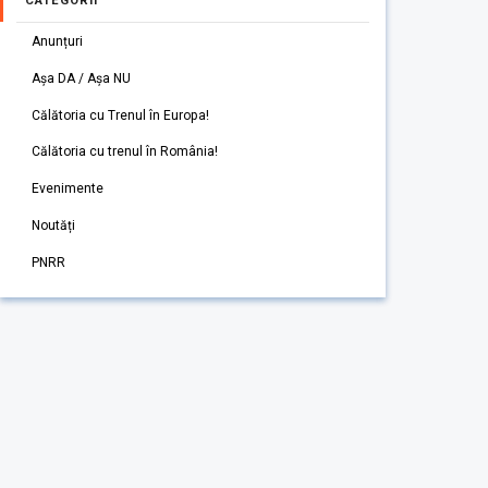
CATEGORII
Anunțuri
Așa DA / Așa NU
Călătoria cu Trenul în Europa!
Călătoria cu trenul în România!
Evenimente
Noutăți
PNRR