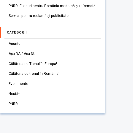
PNRR: Fonduri pentru România modernă și reformată!
Servicii pentru reclamă și publicitate
CATEGORII
Anunțuri
Așa DA / Așa NU
Călătoria cu Trenul în Europa!
Călătoria cu trenul în România!
Evenimente
Noutăți
PNRR