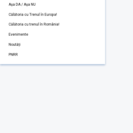
Așa DA / Așa NU
Călătoria cu Trenul în Europa!
Călătoria cu trenul în România!
Evenimente
Noutăți
PNRR