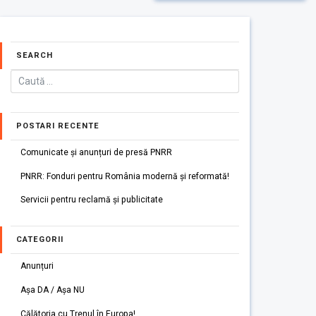
SEARCH
POSTARI RECENTE
Comunicate și anunțuri de presă PNRR
PNRR: Fonduri pentru România modernă și reformată!
Servicii pentru reclamă și publicitate
CATEGORII
Anunțuri
Așa DA / Așa NU
Călătoria cu Trenul în Europa!