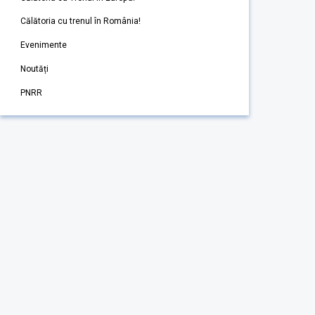
Călătoria cu trenul în România!
Evenimente
Noutăți
PNRR