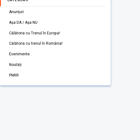
CATEGORII
Anunțuri
Așa DA / Așa NU
Călătoria cu Trenul în Europa!
Călătoria cu trenul în România!
Evenimente
Noutăți
PNRR