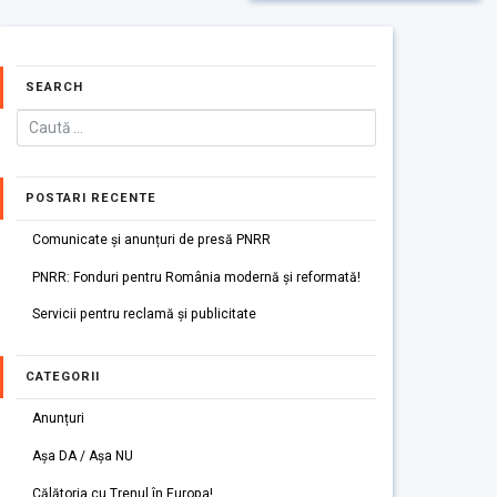
SEARCH
POSTARI RECENTE
Comunicate și anunțuri de presă PNRR
PNRR: Fonduri pentru România modernă și reformată!
Servicii pentru reclamă și publicitate
CATEGORII
Anunțuri
Așa DA / Așa NU
Călătoria cu Trenul în Europa!