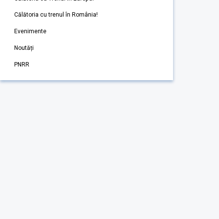
Călătoria cu trenul în România!
Evenimente
Noutăți
PNRR