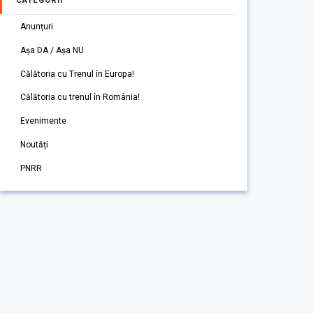
CATEGORII
Anunțuri
Așa DA / Așa NU
Călătoria cu Trenul în Europa!
Călătoria cu trenul în România!
Evenimente
Noutăți
PNRR