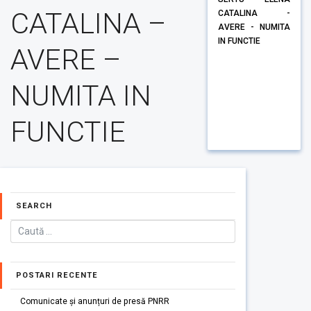
CATALINA –
CATALINA -
AVERE - NUMITA
IN FUNCTIE
AVERE –
NUMITA IN
FUNCTIE
SEARCH
POSTARI RECENTE
Comunicate și anunțuri de presă PNRR