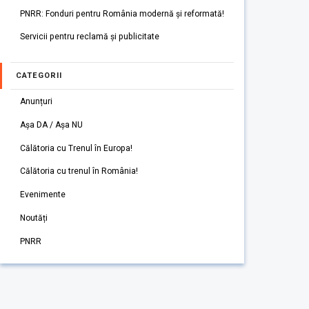
PNRR: Fonduri pentru România modernă și reformată!
Servicii pentru reclamă și publicitate
CATEGORII
Anunțuri
Așa DA / Așa NU
Călătoria cu Trenul în Europa!
Călătoria cu trenul în România!
Evenimente
Noutăți
PNRR