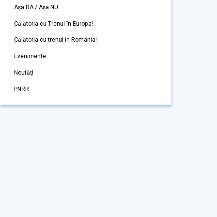
Așa DA / Așa NU
Călătoria cu Trenul în Europa!
Călătoria cu trenul în România!
Evenimente
Noutăți
PNRR