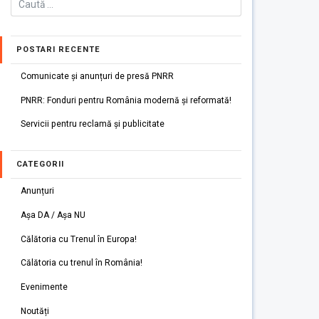
POSTARI RECENTE
Comunicate și anunțuri de presă PNRR
PNRR: Fonduri pentru România modernă și reformată!
Servicii pentru reclamă și publicitate
CATEGORII
Anunțuri
Așa DA / Așa NU
Călătoria cu Trenul în Europa!
Călătoria cu trenul în România!
Evenimente
Noutăți