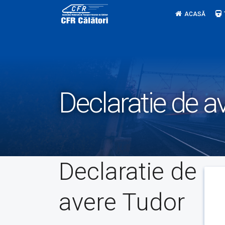
Skip
ACASĂ
to
content
Declaratie de a
Declaratie de
avere Tudor