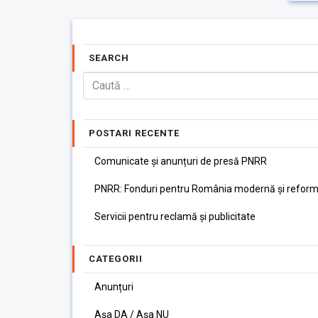
SEARCH
POSTARI RECENTE
Comunicate și anunțuri de presă PNRR
PNRR: Fonduri pentru România modernă și reform
Servicii pentru reclamă și publicitate
CATEGORII
Anunțuri
Așa DA / Așa NU