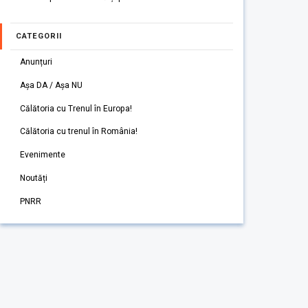
CATEGORII
Anunțuri
Așa DA / Așa NU
Călătoria cu Trenul în Europa!
Călătoria cu trenul în România!
Evenimente
Noutăți
PNRR