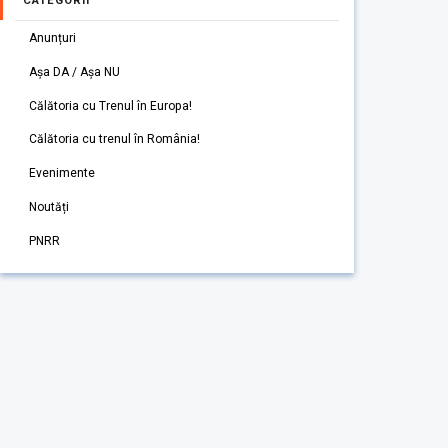
CATEGORII
Anunțuri
Așa DA / Așa NU
Călătoria cu Trenul în Europa!
Călătoria cu trenul în România!
Evenimente
Noutăți
PNRR