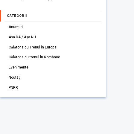
CATEGORII
Anunțuri
Așa DA / Așa NU
Călătoria cu Trenul în Europa!
Călătoria cu trenul în România!
Evenimente
Noutăți
PNRR