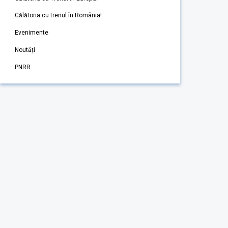
Călătoria cu trenul în România!
Evenimente
Noutăți
PNRR