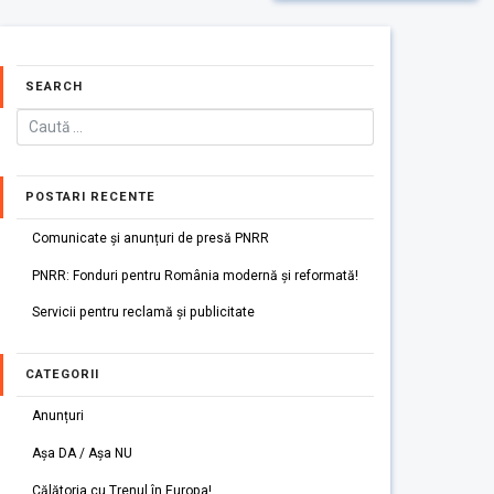
SEARCH
POSTARI RECENTE
Comunicate și anunțuri de presă PNRR
PNRR: Fonduri pentru România modernă și reformată!
Servicii pentru reclamă și publicitate
CATEGORII
Anunțuri
Așa DA / Așa NU
Călătoria cu Trenul în Europa!