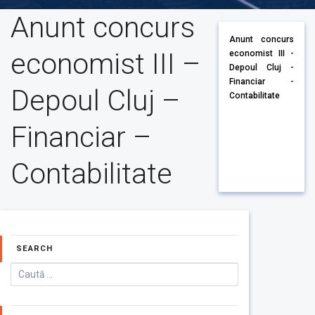
Anunt concurs
Anunt concurs
economist III –
economist III -
Depoul Cluj -
Financiar -
Depoul Cluj –
Contabilitate
Financiar –
Contabilitate
SEARCH