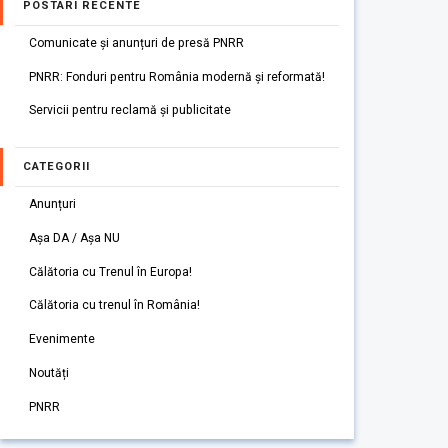
POSTARI RECENTE
Comunicate și anunțuri de presă PNRR
PNRR: Fonduri pentru România modernă și reformată!
Servicii pentru reclamă și publicitate
CATEGORII
Anunțuri
Așa DA / Așa NU
Călătoria cu Trenul în Europa!
Călătoria cu trenul în România!
Evenimente
Noutăți
PNRR