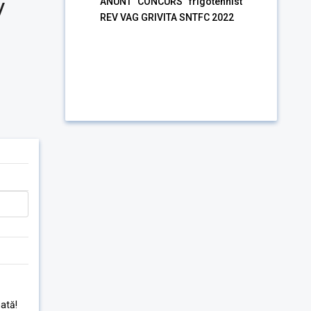
V
ANUNT CONCURS frigotehnist
REV VAG GRIVITA SNTFC 2022
ată!