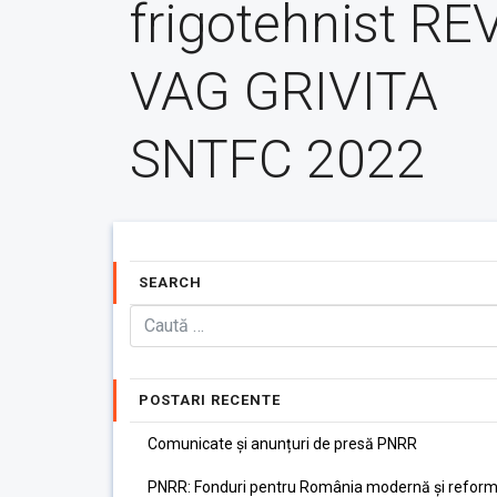
frigotehnist RE
VAG GRIVITA
SNTFC 2022
SEARCH
POSTARI RECENTE
Comunicate și anunțuri de presă PNRR
PNRR: Fonduri pentru România modernă și reform