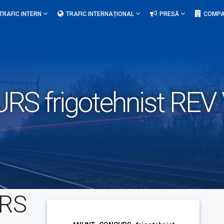
TRAFIC INTERN
TRAFIC INTERNAȚIONAL
PRESĂ
COMPA
 frigotehnist REV
RS