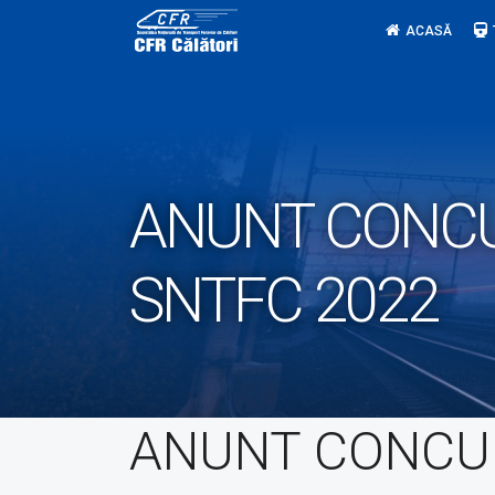
Skip
ACASĂ
to
content
ANUNT CONCURS
SNTFC 2022
ANUNT CONCU